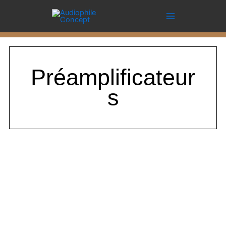
Aller
au
contenu
Préamplificateur
s