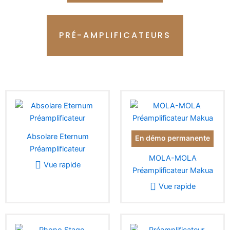
PRÉ-AMPLIFICATEURS
Absolare Eternum
En démo permanente
Préamplificateur
MOLA-MOLA
Vue rapide
Préamplificateur Makua
Vue rapide