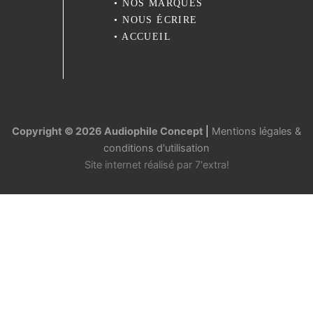
•
NOS MARQUES
•
NOUS ÉCRIRE
•
ACCUEIL
Copyright © 2026 Audiophile Concept
|
Mentions légales &
conditions d'utilisation
Site internet réalisé par
7'extra!