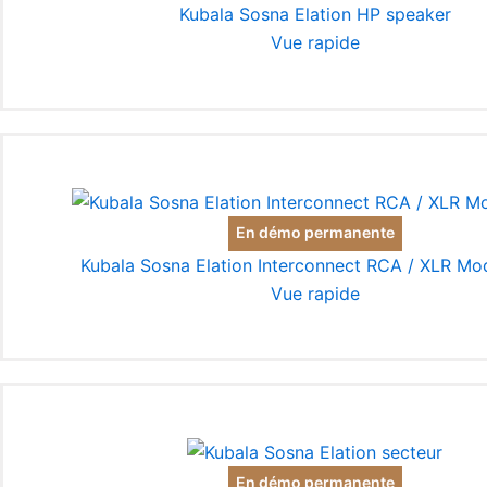
Kubala Sosna Elation HP speaker
Vue rapide
En démo permanente
Kubala Sosna Elation Interconnect RCA / XLR Mo
Vue rapide
En démo permanente