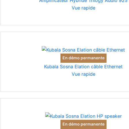
Amplificateur Hybride Trilogy Audio 925
Vue rapide
En démo permanente
Kubala Sosna Elation câble Ethernet
Vue rapide
En démo permanente