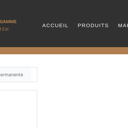
E GAMME
ACCUEIL
PRODUITS
MA
 Est