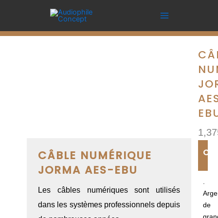
Aller
numérique
au
JORMA
contenu
AES-
EBU
CÂ
NU
JO
AE
EB
1,37
CA
CÂBLE NUMÉRIQUE
JORMA AES-EBU
.
Les câbles numériques sont utilisés
Arge
dans les systèmes professionnels depuis
de
gran