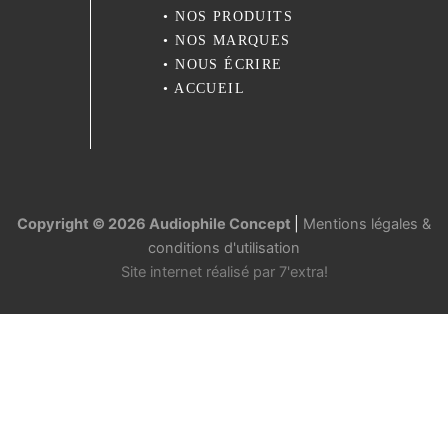
•
NOS PRODUITS
•
NOS MARQUES
•
NOUS ÉCRIRE
•
ACCUEIL
Copyright © 2026 Audiophile Concept
|
Mentions légales &
conditions d'utilisation
Site internet réalisé par
7'extra!