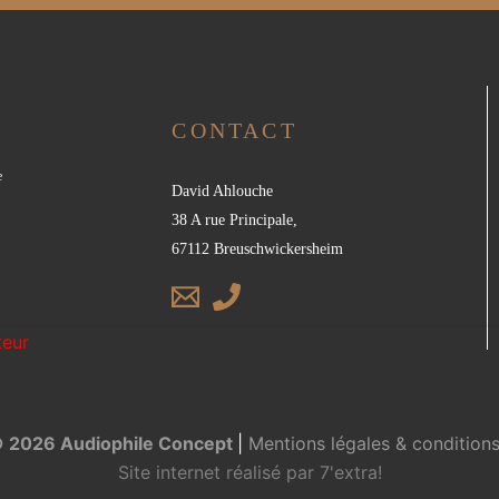
CONTACT
e
David Ahlouche
38 A rue Principale,
67112 Breuschwickersheim
teur
© 2026 Audiophile Concept
|
Mentions légales & conditions 
Site internet réalisé par
7'extra!