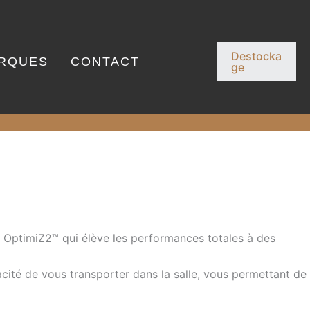
Destocka
RQUES
CONTACT
ge
re OptimiZ2™ qui élève les performances totales à des
cité de vous transporter dans la salle, vous permettant de