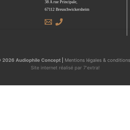
38 A rue Principale,
67112 Breuschwickersheim
© 2026 Audiophile Concept
|
Mentions légales & conditions 
Site internet réalisé par
7'extra!