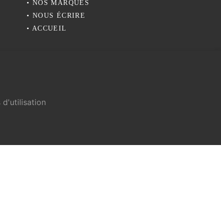
•
NOS MARQUES
•
NOUS ÉCRIRE
•
ACCUEIL
d'utilisation