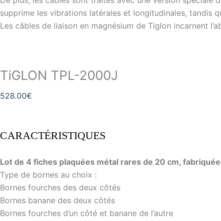
De plus, les câbles sont traités avec une version spéciale d
supprime les vibrations latérales et longitudinales, tandis q
Les câbles de liaison en magnésium de Tiglon incarnent l’
TiGLON TPL-2000J
528.00
€
CARACTÉRISTIQUES
Lot de 4 fiches plaquées métal rares de 20 cm, fabriquée
Type de bornes au choix :
Bornes fourches des deux côtés
Bornes banane des deux côtés
Bornes fourches d’un côté et banane de l’autre