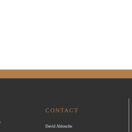
CONTACT
e
David Ahlouche