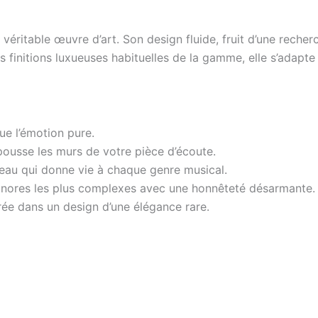
itable œuvre d’art. Son design fluide, fruit d’une recherch
 finitions luxueuses habituelles de la gamme, elle s’adapte 
e l’émotion pure.
pousse les murs de votre pièce d’écoute.
veau qui donne vie à chaque genre musical.
 sonores les plus complexes avec une honnêteté désarmante.
rée dans un design d’une élégance rare.