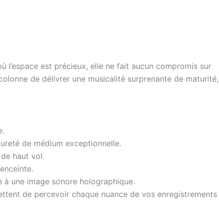
où l’espace est précieux, elle ne fait aucun compromis sur
colonne de délivrer une musicalité surprenante de maturité,
e.
 pureté de médium exceptionnelle.
de haut vol.
enceinte.
ble à une image sonore holographique.
mettent de percevoir chaque nuance de vos enregistrements