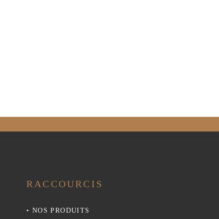
RACCOURCIS
•
NOS PRODUITS