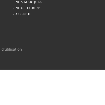
•
NOS MARQUES
•
NOUS ÉCRIRE
•
ACCUEIL
d'utilisation