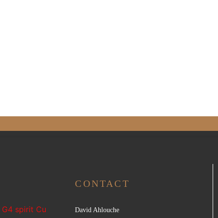
CONTACT
 G4 spirit Cu
David Ahlouche