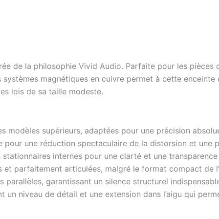
ée de la philosophie Vivid Audio. Parfaite pour les pièces 
des systèmes magnétiques en cuivre permet à cette enceinte 
es lois de sa taille modeste.
es modèles supérieurs, adaptées pour une précision absolu
e pour une réduction spectaculaire de la distorsion et une
tationnaires internes pour une clarté et une transparence 
 et parfaitement articulées, malgré le format compact de l’
 parallèles, garantissant un silence structurel indispensa
 un niveau de détail et une extension dans l’aigu qui per