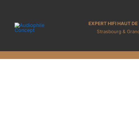
Aller
au
contenu
EXPERT HIFI HAUT D
Strasbourg & Grand