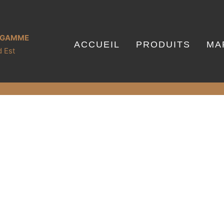
E GAMME
ACCUEIL
PRODUITS
MA
 Est