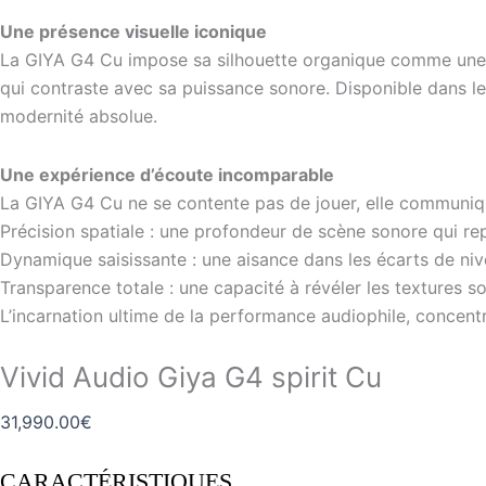
Une présence visuelle iconique
La GIYA G4 Cu impose sa silhouette organique comme une vér
qui contraste avec sa puissance sonore. Disponible dans les
modernité absolue.
Une expérience d’écoute incomparable
La GIYA G4 Cu ne se contente pas de jouer, elle communiqu
Précision spatiale : une profondeur de scène sonore qui re
Dynamique saisissante : une aisance dans les écarts de ni
Transparence totale : une capacité à révéler les textures
L’incarnation ultime de la performance audiophile, concent
Vivid Audio Giya G4 spirit Cu
31,990.00
€
CARACTÉRISTIQUES