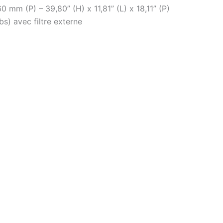
mm (P) – 39,80” (H) x 11,81” (L) x 18,11” (P)
bs) avec filtre externe