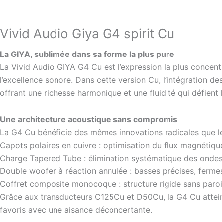
Vivid Audio Giya G4 spirit Cu
La GIYA, sublimée dans sa forme la plus pure
La Vivid Audio GIYA G4 Cu est l’expression la plus concentr
l’excellence sonore. Dans cette version Cu, l’intégration 
offrant une richesse harmonique et une fluidité qui défient l
Une architecture acoustique sans compromis
La G4 Cu bénéficie des mêmes innovations radicales que l
Capots polaires en cuivre : optimisation du flux magnétiqu
Charge Tapered Tube : élimination systématique des ondes s
Double woofer à réaction annulée : basses précises, fermes
Coffret composite monocoque : structure rigide sans parois
Grâce aux transducteurs C125Cu et D50Cu, la G4 Cu atteint
favoris avec une aisance déconcertante.