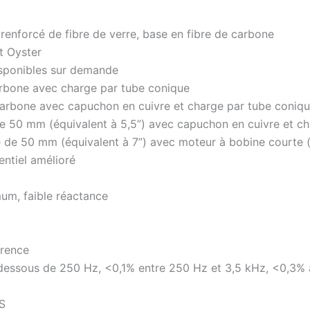
enforcé de fibre de verre, base en fibre de carbone
t Oyster
isponibles sur demande
rbone avec charge par tube conique
rbone avec capuchon en cuivre et charge par tube coniq
 50 mm (équivalent à 5,5”) avec capuchon en cuivre et ch
 de 50 mm (équivalent à 7”) avec moteur à bobine courte 
ntiel amélioré
um, faible réactance
érence
dessous de 250 Hz, <0,1% entre 250 Hz et 3,5 kHz, <0,3%
S