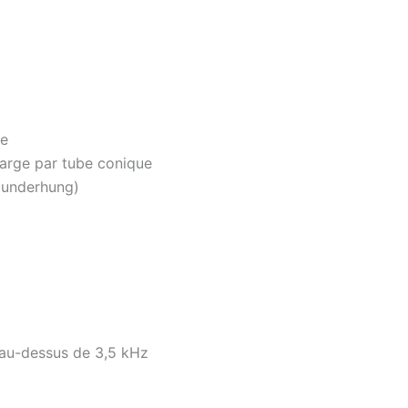
ue
arge par tube conique
(underhung)
 au-dessus de 3,5 kHz