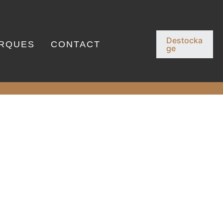
Destocka
RQUES
CONTACT
ge